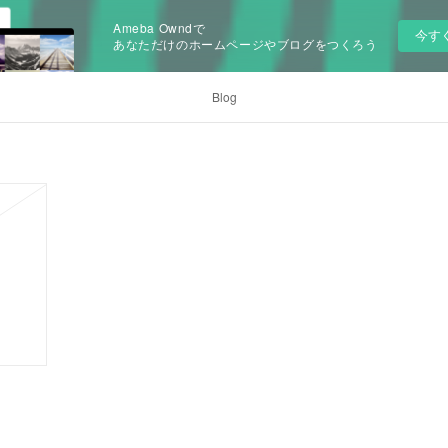
Ameba Owndで
今す
あなただけのホームページやブログをつくろう
Blog