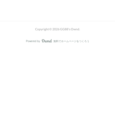
Copyright ©
2026
GG88's Ownd
.
Powered by
無料でホームページをつくろう
AmebaOwnd